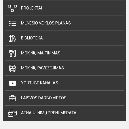
PROJEKTAI
MĖNESIO VEIKLOS PLANAS
BIBLIOTEKA
MOKINIŲ MAITINIMAS
MOKINIŲ PAVĖŽĖJIMAS
YOUTUBE KANALAS
LAISVOS DARBO VIETOS
ATNAUJINIMŲ PRENUMERATA