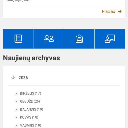
Plačiau
Naujienų archyvas
2026
BIRŽELIS (17)
GEGUŽĖ (26)
BALANDIS (19)
KOVAS (18)
VASARIS (10)