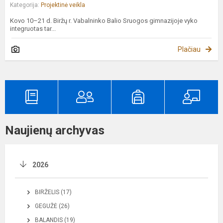
Kategorija:
Projektinė veikla
Kovo 10–21 d. Biržų r. Vabalninko Balio Sruogos gimnazijoje vyko
integruotas tar...
Plačiau
Naujienų archyvas
2026
BIRŽELIS (17)
GEGUŽĖ (26)
BALANDIS (19)