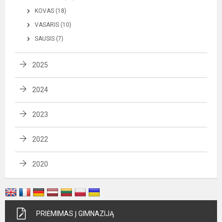
KOVAS (18)
VASARIS (10)
SAUSIS (7)
2025
2024
2023
2022
2020
PRIĖMIMAS Į GIMNAZIJĄ